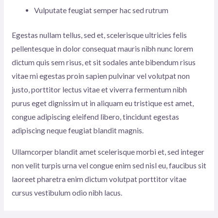
Vulputate feugiat semper hac sed rutrum
Egestas nullam tellus, sed et, scelerisque ultricies felis
pellentesque in dolor consequat mauris nibh nunc lorem
dictum quis sem risus, et sit sodales ante bibendum risus
vitae mi egestas proin sapien pulvinar vel volutpat non
justo, porttitor lectus vitae et viverra fermentum nibh
purus eget dignissim ut in aliquam eu tristique est amet,
congue adipiscing eleifend libero, tincidunt egestas
adipiscing neque feugiat blandit magnis.
Ullamcorper blandit amet scelerisque morbi et, sed integer
non velit turpis urna vel congue enim sed nisl eu, faucibus sit
laoreet pharetra enim dictum volutpat porttitor vitae
cursus vestibulum odio nibh lacus.