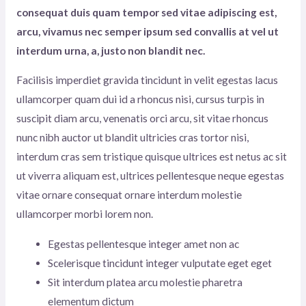
consequat duis quam tempor sed vitae adipiscing est,
arcu, vivamus nec semper ipsum sed convallis at vel ut
interdum urna, a, justo non blandit nec.
Facilisis imperdiet gravida tincidunt in velit egestas lacus
ullamcorper quam dui id a rhoncus nisi, cursus turpis in
suscipit diam arcu, venenatis orci arcu, sit vitae rhoncus
nunc nibh auctor ut blandit ultricies cras tortor nisi,
interdum cras sem tristique quisque ultrices est netus ac sit
ut viverra aliquam est, ultrices pellentesque neque egestas
vitae ornare consequat ornare interdum molestie
ullamcorper morbi lorem non.
Egestas pellentesque integer amet non ac
Scelerisque tincidunt integer vulputate eget eget
Sit interdum platea arcu molestie pharetra
elementum dictum