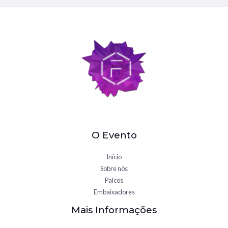
O Evento
Início
Sobre nós
Palcos
Embaixadores
Mais Informações