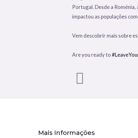
Portugal. Desde a Roménia, à
impactou as populações com
Vem descobrir mais sobre es
Are you ready to
#LeaveYou
Mais Informações