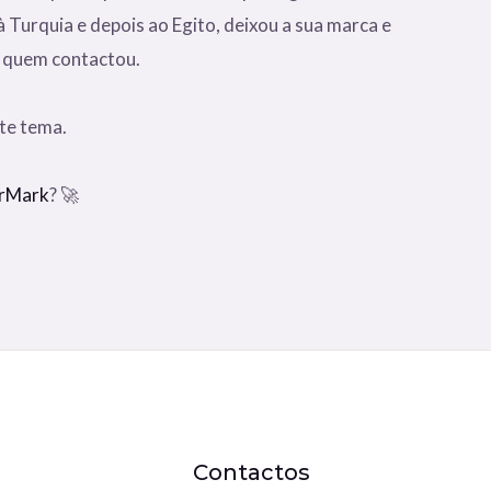
 Turquia e depois ao Egito, deixou a sua marca e
 quem contactou.
te tema.
rMark
? 🚀
Contactos