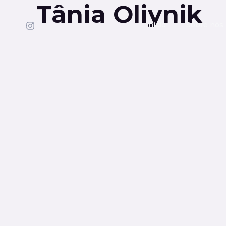
Tânia Oliynik
Início
Sobre nós