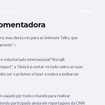
Bilhetes
Contactos
Comentadora
, mas desta vez para as Intimate Talks, que
ferente! ✨
e voluntariado internacional? Na talk
 impact”, a Tânia irá contar-te tudo sobre as suas
des ser o próximo a fazer a mala e a embarcar
m viajado por todo o mundo para realizar
 tendo participado ainda em reportagens da CNN